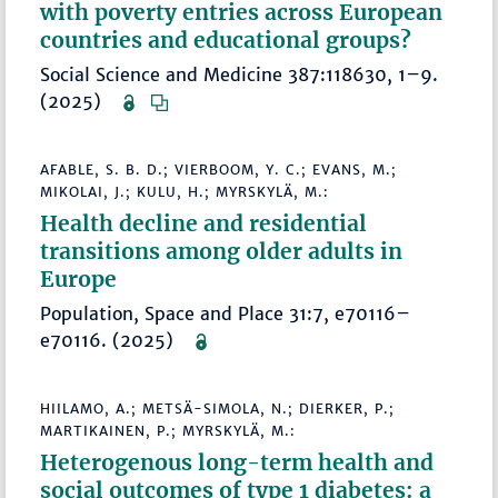
with poverty entries across European
countries and educational groups?
Social Science and Medicine 387:118630, 1–9.
(2025)
AFABLE, S. B. D.; VIERBOOM, Y. C.; EVANS, M.;
MIKOLAI, J.; KULU, H.; MYRSKYLÄ, M.:
Health decline and residential
transitions among older adults in
Europe
Population, Space and Place 31:7, e70116–
e70116. (2025)
HIILAMO, A.; METSÄ-SIMOLA, N.; DIERKER, P.;
MARTIKAINEN, P.; MYRSKYLÄ, M.:
Heterogenous long-term health and
social outcomes of type 1 diabetes: a