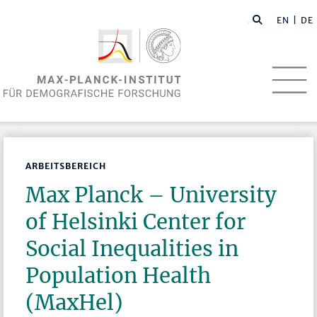
EN
| DE
ARBEITSBEREICH
Max Planck – University
of Helsinki Center for
Social Inequalities in
Population Health
(MaxHel)