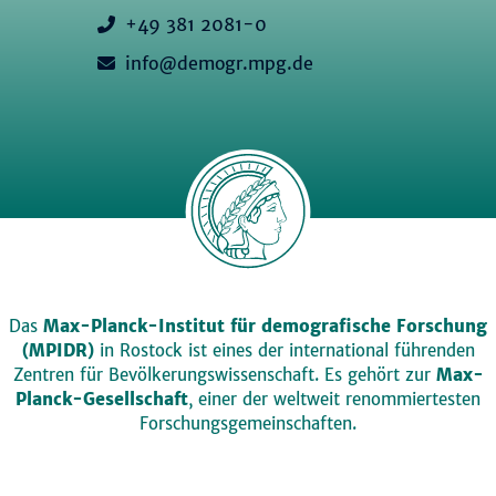
+49 381 2081-0
info@demogr.mpg.de
Das
Max-Planck-Institut für demografische Forschung
(MPIDR)
in Rostock ist eines der international führenden
Zentren für Bevölkerungswissenschaft. Es gehört zur
Max-
Planck-Gesellschaft
, einer der weltweit renommiertesten
Forschungsgemeinschaften.