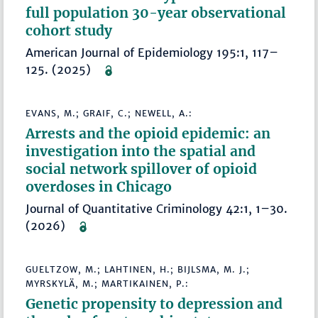
full population 30-year observational
cohort study
American Journal of Epidemiology 195:1, 117–
125. (2025)
EVANS, M.; GRAIF, C.; NEWELL, A.:
Arrests and the opioid epidemic: an
investigation into the spatial and
social network spillover of opioid
overdoses in Chicago
Journal of Quantitative Criminology 42:1, 1–30.
(2026)
GUELTZOW, M.; LAHTINEN, H.; BIJLSMA, M. J.;
MYRSKYLÄ, M.; MARTIKAINEN, P.:
Genetic propensity to depression and