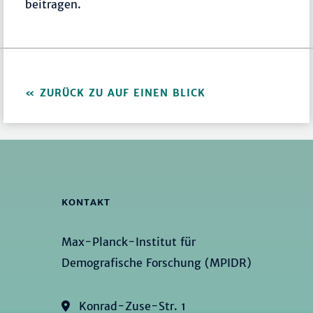
beitragen.
ZURÜCK ZU AUF EINEN BLICK
KONTAKT
Max-Planck-Institut für
Demografische Forschung (MPIDR)
Konrad-Zuse-Str. 1