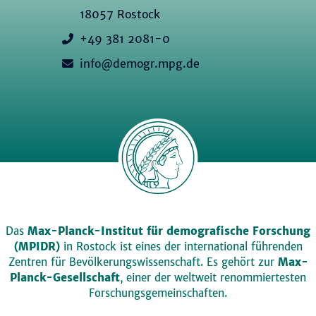
18057 Rostock
+49 381 2081-0
info@demogr.mpg.de
Das
Max-Planck-Institut für demografische Forschung
(MPIDR)
in Rostock ist eines der international führenden
Zentren für Bevölkerungswissenschaft. Es gehört zur
Max-
Planck-Gesellschaft
, einer der weltweit renommiertesten
Forschungsgemeinschaften.