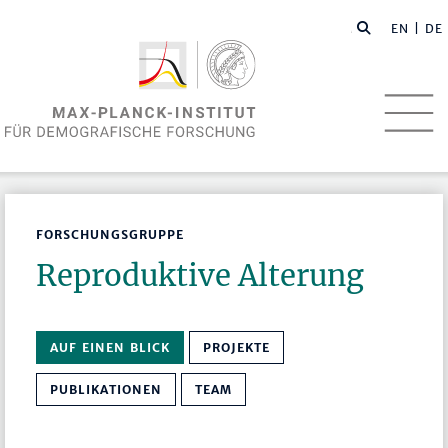
EN
| DE
FORSCHUNGSGRUPPE
Reproduktive Alterung
AUF EINEN BLICK
PROJEKTE
PUBLIKATIONEN
TEAM