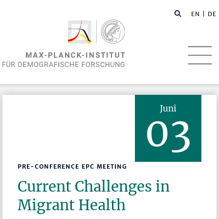
EN
| DE
Juni
03
PRE-CONFERENCE EPC MEETING
Current Challenges in
Migrant Health