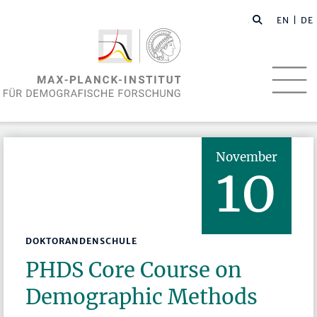
EN
| DE
November
10
DOKTORANDENSCHULE
PHDS Core Course on
Demographic Methods