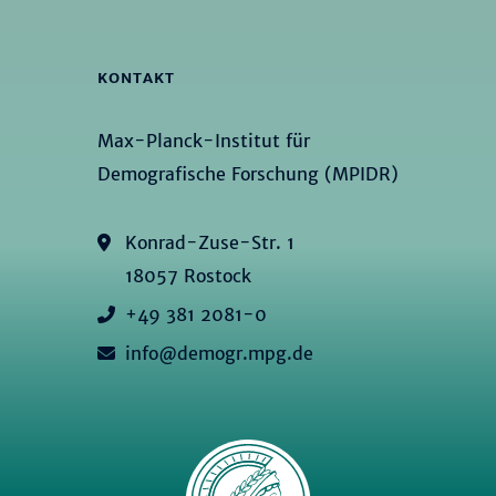
KONTAKT
Max-Planck-Institut für
Demografische Forschung (MPIDR)
Konrad-Zuse-Str. 1
18057 Rostock
+49 381 2081-0
info@demogr.mpg.de