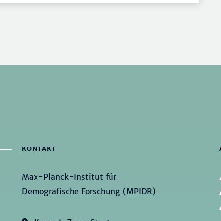
KONTAKT
Max-Planck-Institut für
Demografische Forschung (MPIDR)