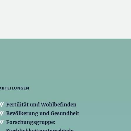
ABTEILUNGEN
Fertilität und Wohlbefinden
Bevölkerung und Gesundheit
Forschungsgruppe: