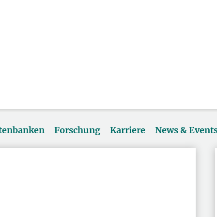
atenbanken
Forschung
Karriere
News & Event