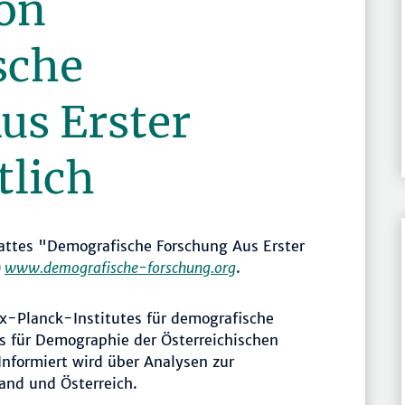
von
sche
us Erster
tlich
attes "Demografische Forschung Aus Erster
www.demografische-forschung.org
.
ax-Planck-Institutes für demografische
es für Demographie der Österreichischen
nformiert wird über Analysen zur
and und Österreich.