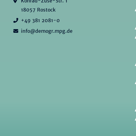
Konrad-Zuse-Str. 1
18057 Rostock
+49 381 2081-0
info@demogr.mpg.de