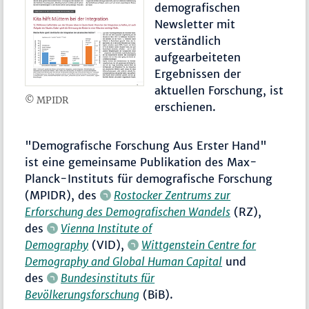
demografischen
Newsletter mit
verständlich
aufgearbeiteten
Ergebnissen der
aktuellen Forschung, ist
© MPIDR
erschienen.
"Demografische Forschung Aus Erster Hand"
ist eine gemeinsame Publikation des Max-
Planck-Instituts für demografische Forschung
(MPIDR), des
Rostocker Zentrums zur
Erforschung des Demografischen Wandels
(RZ),
des
Vienna Institute of
Demography
(VID),
Wittgenstein Centre for
Demography and Global Human Capital
und
des
Bundesinstituts für
Bevölkerungsforschung
(BiB).