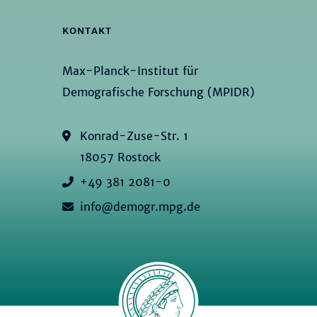
KONTAKT
Max-Planck-Institut für
Demografische Forschung (MPIDR)
Konrad-Zuse-Str. 1
18057 Rostock
+49 381 2081-0
info@demogr.mpg.de