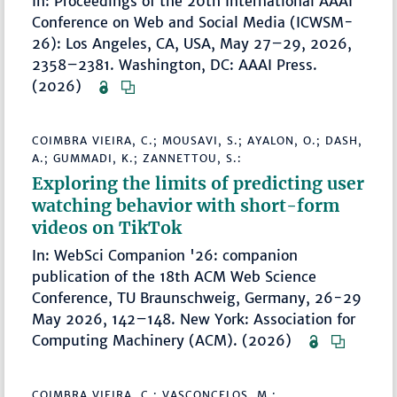
In: Proceedings of the 20th International AAAI
Conference on Web and Social Media (ICWSM-
26): Los Angeles, CA, USA, May 27–29, 2026,
2358–2381. Washington, DC: AAAI Press.
(2026)
COIMBRA VIEIRA, C.; MOUSAVI, S.; AYALON, O.; DASH,
A.; GUMMADI, K.; ZANNETTOU, S.:
Exploring the limits of predicting user
watching behavior with short-form
videos on TikTok
In: WebSci Companion '26: companion
publication of the 18th ACM Web Science
Conference, TU Braunschweig, Germany, 26-29
May 2026, 142–148. New York: Association for
Computing Machinery (ACM). (2026)
COIMBRA VIEIRA, C.; VASCONCELOS, M.: