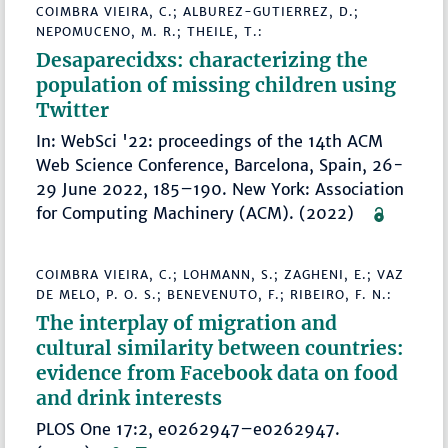
COIMBRA VIEIRA, C.; ALBUREZ-GUTIERREZ, D.;
NEPOMUCENO, M. R.; THEILE, T.:
Desaparecidxs: characterizing the
population of missing children using
Twitter
In: WebSci '22: proceedings of the 14th ACM
Web Science Conference, Barcelona, Spain, 26-
29 June 2022, 185–190. New York: Association
for Computing Machinery (ACM). (2022)
COIMBRA VIEIRA, C.; LOHMANN, S.; ZAGHENI, E.; VAZ
DE MELO, P. O. S.; BENEVENUTO, F.; RIBEIRO, F. N.:
The interplay of migration and
cultural similarity between countries:
evidence from Facebook data on food
and drink interests
PLOS One 17:2, e0262947–e0262947.