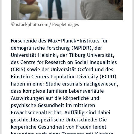
© istockphoto.com / PeopleImages
Forschende des Max-Planck-Instituts für
demografische Forschung (MPIDR), der
Universität Helsinki, der Tilburg Universität,
des Centre for Research on Social Inequalities
(CRIS) sowie der Universität Oxford und des
Einstein Centers Population Diversity (ECPD)
haben in einer Studie erstmals nachgewiesen,
dass komplexe familiäre Lebensverläufe
Auswirkungen auf die körperliche und
psychische Gesundheit im mittleren
Erwachsenenalter hat. Auffällig sind dabei
geschlechtsspezifische Unterschiede: Die
körperliche Gesundheit von Frauen leidet
besonders nach einer Trennung mit Kindern,