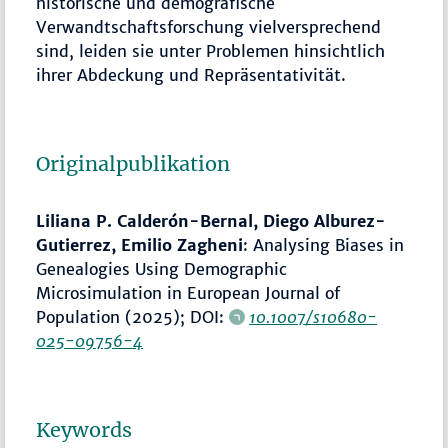
historische und demografische
Verwandtschaftsforschung vielversprechend
sind, leiden sie unter Problemen hinsichtlich
ihrer Abdeckung und Repräsentativität.
Originalpublikation
Liliana P. Calderón-Bernal, Diego Alburez-
Gutierrez, Emilio Zagheni
: Analysing Biases in
Genealogies Using Demographic
Microsimulation in European Journal of
Population (2025); DOI:
10.1007/s10680-
025-09756-4
Keywords