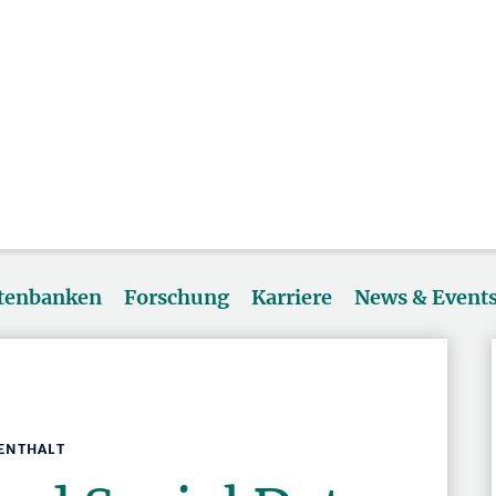
atenbanken
Forschung
Karriere
News & Event
FENTHALT