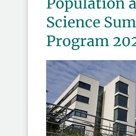
Population a
Science Sum
Program 20