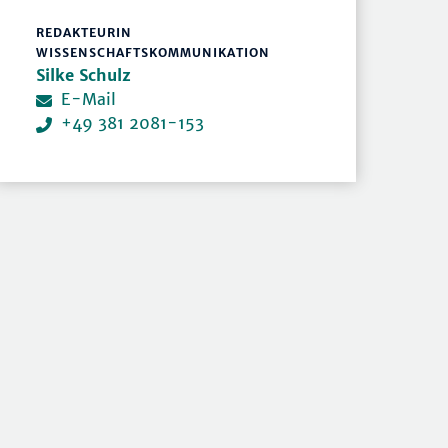
REDAKTEURIN
WISSENSCHAFTSKOMMUNIKATION
Silke Schulz
E-Mail
+49 381 2081-153