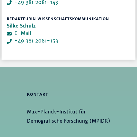
+49 381 2081-143
REDAKTEURIN WISSENSCHAFTSKOMMUNIKATION
Silke Schulz
E-Mail
+49 381 2081-153
KONTAKT
Max-Planck-Institut für
Demografische Forschung (MPIDR)