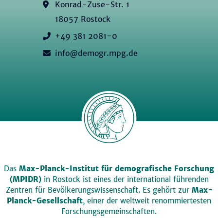
Konrad-Zuse-Str. 1
18057 Rostock
+49 381 2081-0
info@demogr.mpg.de
Das
Max-Planck-Institut für demografische Forschung
(MPIDR)
in Rostock ist eines der international führenden
Zentren für Bevölkerungswissenschaft. Es gehört zur
Max-
Planck-Gesellschaft
, einer der weltweit renommiertesten
Forschungsgemeinschaften.