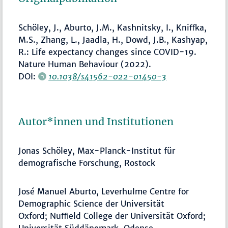
Schöley, J., Aburto, J.M., Kashnitsky, I., Kniﬀka,
M.S., Zhang, L., Jaadla, H., Dowd, J.B., Kashyap,
R.: Life expectancy changes since COVID-19.
Nature Human Behaviour (2022).
DOI:
10.1038/s41562-022-01450-3
Autor*innen und Institutionen
Jonas Schöley, Max-Planck-Institut für
demografische Forschung, Rostock
José Manuel Aburto, Leverhulme Centre for
Demographic Science der Universität
Oxford; Nuﬃeld College der Universität Oxford;