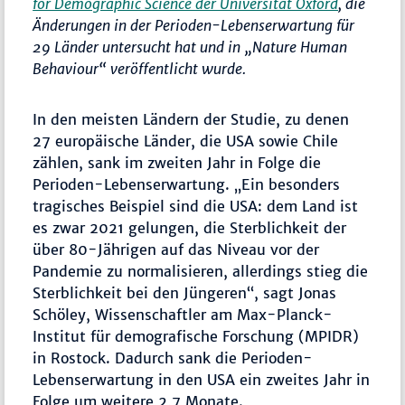
for Demographic Science der Universität Oxford
, die
Änderungen in der Perioden-Lebenserwartung für
29 Länder untersucht hat und in „Nature Human
Behaviour“ veröffentlicht wurde.
In den meisten Ländern der Studie, zu denen
27 europäische Länder, die USA sowie Chile
zählen, sank im zweiten Jahr in Folge die
Perioden-Lebenserwartung. „Ein besonders
tragisches Beispiel sind die USA: dem Land ist
es zwar 2021 gelungen, die Sterblichkeit der
über 80-Jährigen auf das Niveau vor der
Pandemie zu normalisieren, allerdings stieg die
Sterblichkeit bei den Jüngeren“, sagt Jonas
Schöley, Wissenschaftler am Max-Planck-
Institut für demografische Forschung (MPIDR)
in Rostock. Dadurch sank die Perioden-
Lebenserwartung in den USA ein zweites Jahr in
Folge um weitere 2,7 Monate.