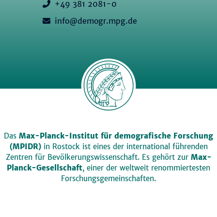
+49 381 2081-0
info@demogr.mpg.de
Das
Max-Planck-Institut für demografische Forschung
(MPIDR)
in Rostock ist eines der international führenden
Zentren für Bevölkerungswissenschaft. Es gehört zur
Max-
Planck-Gesellschaft
, einer der weltweit renommiertesten
Forschungsgemeinschaften.