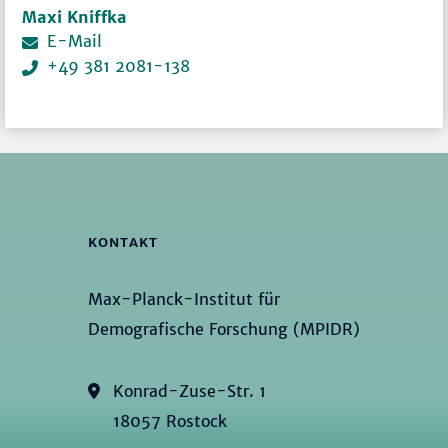
Maxi Kniffka
E-Mail
+49 381 2081-138
KONTAKT
Max-Planck-Institut für
Demografische Forschung (MPIDR)
Konrad-Zuse-Str. 1
18057 Rostock