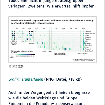
Todesfälle nicht in jüngere Altersgruppen
verlagern. Zweitens: Wie erwartet, hilft impfen.
© MPIDR
Grafik herunterladen
(PNG-Datei, 318 kB)
Auch in der Vergangenheit ließen Ereignisse
wie die beiden Weltkriege und Grippe-
Epidemien die Perioden-Lebenserwartung