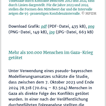
Todesfälle durch Konflikte zwischen 2012 und 2024 sind
durch Linien dargestellt. Für die Jahre 2023 und 2024
stellen die Formen den Mittelwert dar und die Intervalle
zeigen die 95-prozentigen Konfidenzintervalle.
© MPIDR
Download Grafik:
pdf
(PDF-Datei, 435 kB),
png
(PNG-Datei, 149 kB),
jpg
(JPG-Datei, 663 kB)
Mehr als 100.000 Menschen im Gaza-Krieg
getötet
Unter Verwendung eines pseudo-bayesschen
Modellierungsansatzes schätzte die Studie,
dass zwischen dem 7. Oktober 2023 und Ende
2024 78.318 (70.614 – 87.504) Menschen in
Gaza als direkte Folge des Konflikts getötet
wurden. In einer nach der Veröffentlichung
durchgeführten Folgeanalyse stellten die