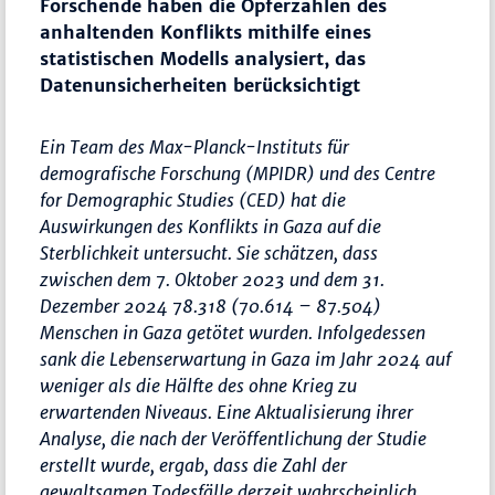
Forschende haben die Opferzahlen des
anhaltenden Konflikts mithilfe eines
statistischen Modells analysiert, das
Datenunsicherheiten berücksichtigt
Ein Team des Max-Planck-Instituts für
demografische Forschung (MPIDR) und des Centre
for Demographic Studies (CED) hat die
Auswirkungen des Konflikts in Gaza auf die
Sterblichkeit untersucht. Sie schätzen, dass
zwischen dem 7. Oktober 2023 und dem 31.
Dezember 2024 78.318 (70.614 – 87.504)
Menschen in Gaza getötet wurden. Infolgedessen
sank die Lebenserwartung in Gaza im Jahr 2024 auf
weniger als die Hälfte des ohne Krieg zu
erwartenden Niveaus. Eine Aktualisierung ihrer
Analyse, die nach der Veröffentlichung der Studie
erstellt wurde, ergab, dass die Zahl der
gewaltsamen Todesfälle derzeit wahrscheinlich