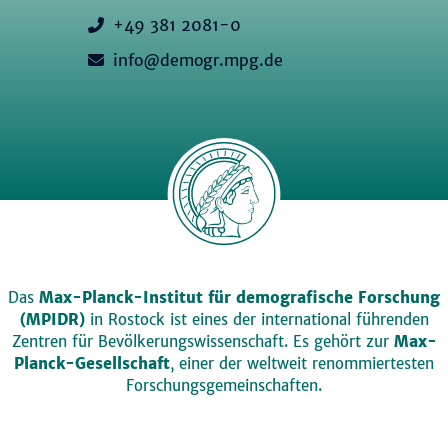
+49 381 2081-0
info@demogr.mpg.de
Das
Max-Planck-Institut für demografische Forschung
(MPIDR)
in Rostock ist eines der international führenden
Zentren für Bevölkerungswissenschaft. Es gehört zur
Max-
Planck-Gesellschaft
, einer der weltweit renommiertesten
Forschungsgemeinschaften.