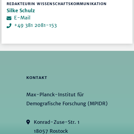
REDAKTEURIN WISSENSCHAFTSKOMMUNIKATION
Silke Schulz
E-Mail
+49 381 2081-153
KONTAKT
Max-Planck-Institut für
Demografische Forschung (MPIDR)
Konrad-Zuse-Str. 1
18057 Rostock