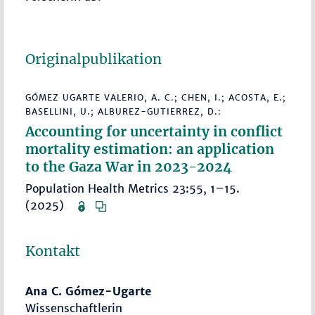
Originalpublikation
GÓMEZ UGARTE VALERIO, A. C.; CHEN, I.; ACOSTA, E.;
BASELLINI, U.; ALBUREZ-GUTIERREZ, D.:
Accounting for uncertainty in conflict
mortality estimation: an application
to the Gaza War in 2023-2024
Population Health Metrics 23:55, 1–15.
(2025)
Kontakt
Ana C. Gómez-Ugarte
Wissenschaftlerin