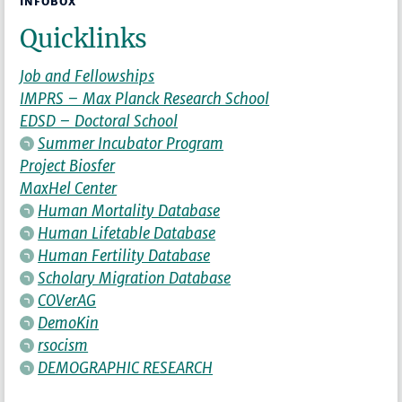
INFOBOX
Quicklinks
Job and Fellowships
IMPRS – Max Planck Research School
EDSD – Doctoral School
Summer Incubator Program
Project Biosfer
MaxHel Center
Human Mortality Database
Human Lifetable Database
Human Fertility Database
Scholary Migration Database
COVerAG
DemoKin
rsocism
DEMOGRAPHIC RESEARCH