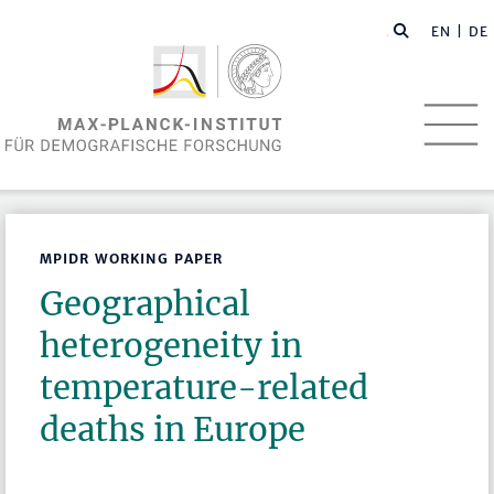
EN
| DE
MPIDR WORKING PAPER
Geographical
heterogeneity in
temperature-related
deaths in Europe