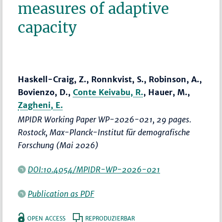
measures of adaptive
capacity
Haskell-Craig, Z., Ronnkvist, S., Robinson, A.,
Bovienzo, D.,
Conte Keivabu, R.
, Hauer, M.,
Zagheni, E.
MPIDR Working Paper WP-2026-021, 29 pages.
Rostock, Max-Planck-Institut für demografische
Forschung (Mai 2026)
DOI:10.4054/MPIDR-WP-2026-021
Publication as PDF
OPEN ACCESS
REPRODUZIERBAR