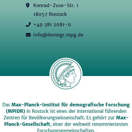
Konrad-Zuse-Str. 1
18057 Rostock
+49 381 2081-0
info@demogr.mpg.de
Das
Max-Planck-Institut für demografische Forschung
(MPIDR)
in Rostock ist eines der international führenden
Zentren für Bevölkerungswissenschaft. Es gehört zur
Max-
Planck-Gesellschaft
, einer der weltweit renommiertesten
Forschungsgemeinschaften.