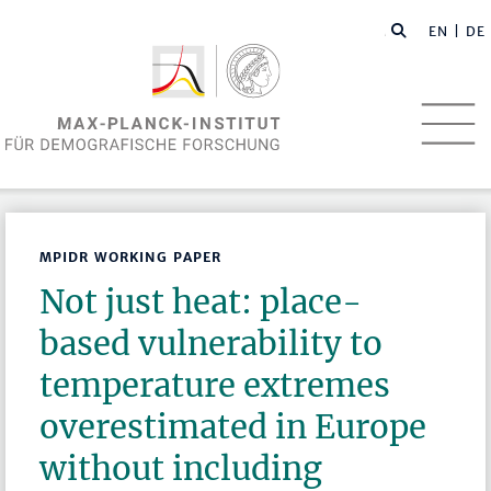
EN
| DE
MPIDR WORKING PAPER
Not just heat: place-
based vulnerability to
temperature extremes
overestimated in Europe
without including