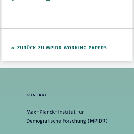
ZURÜCK ZU MPIDR WORKING PAPERS
KONTAKT
Max-Planck-Institut für
Demografische Forschung (MPIDR)