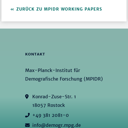
ZURÜCK ZU MPIDR WORKING PAPERS
KONTAKT
Max-Planck-Institut für
Demografische Forschung (MPIDR)
Konrad-Zuse-Str. 1
18057 Rostock
+49 381 2081-0
info@demogr.mpg.de