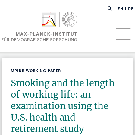
EN
| DE
MPIDR WORKING PAPER
Smoking and the length
of working life: an
examination using the
U.S. health and
retirement study