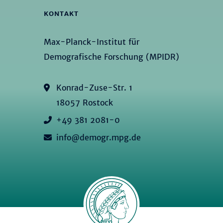
KONTAKT
Max-Planck-Institut für
Demografische Forschung (MPIDR)
Konrad-Zuse-Str. 1
18057 Rostock
+49 381 2081-0
info@demogr.mpg.de