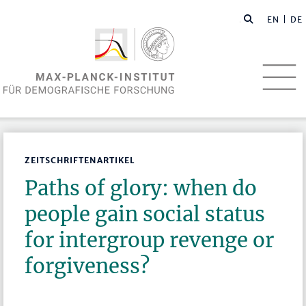
EN
| DE
ZEITSCHRIFTENARTIKEL
Paths of glory: when do
people gain social status
for intergroup revenge or
forgiveness?