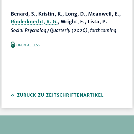
Benard, S., Kristin, K., Long, D., Meanwell, E.,
Rinderknecht, R. G.
, Wright, E., Lista, P.
Social Psychology Quarterly
(2026), forthcoming
OPEN ACCESS
ZURÜCK ZU ZEITSCHRIFTENARTIKEL