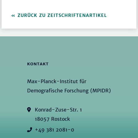
ZURÜCK ZU ZEITSCHRIFTENARTIKEL
KONTAKT
Max-Planck-Institut für
Demografische Forschung (MPIDR)
Konrad-Zuse-Str. 1
18057 Rostock
+49 381 2081-0