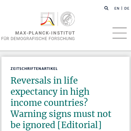
EN
| DE
ZEITSCHRIFTENARTIKEL
Reversals in life
expectancy in high
income countries?
Warning signs must not
be ignored [Editorial]