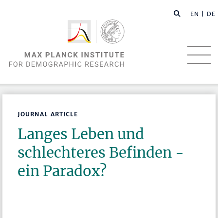
EN |
DE
JOURNAL ARTICLE
Langes Leben und
schlechteres Befinden -
ein Paradox?