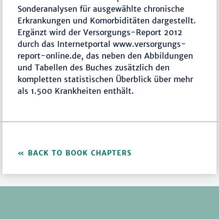
Sonderanalysen für ausgewählte chronische
Erkrankungen und Komorbiditäten dargestellt.
Ergänzt wird der Versorgungs-Report 2012
durch das Internetportal www.versorgungs-
report-online.de, das neben den Abbildungen
und Tabellen des Buches zusätzlich den
kompletten statistischen Überblick über mehr
als 1.500 Krankheiten enthält.
BACK TO BOOK CHAPTERS