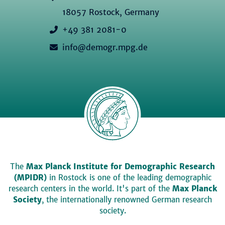
18057 Rostock, Germany
+49 381 2081-0
info@demogr.mpg.de
The
Max Planck Institute for Demographic Research
(MPIDR)
in Rostock is one of the leading demographic
research centers in the world. It's part of the
Max Planck
Society
, the internationally renowned German research
society.