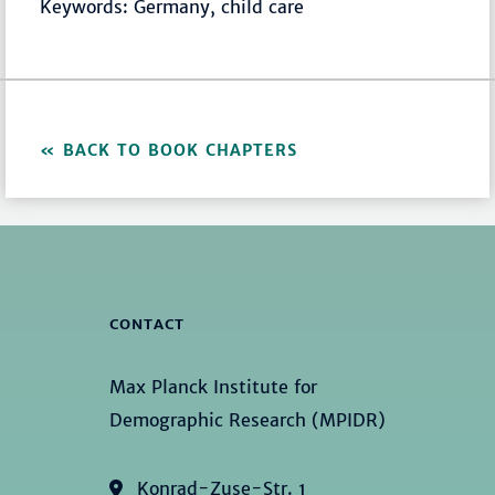
Keywords: Germany, child care
BACK TO BOOK CHAPTERS
CONTACT
Max Planck Institute for
Demographic Research (MPIDR)
Konrad-Zuse-Str. 1