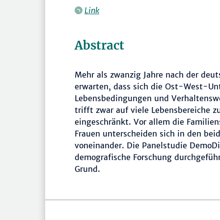
Link
Abstract
Mehr als zwanzig Jahre nach der deu
erwarten, dass sich die Ost-West-Unt
Lebensbedingungen und Verhaltenswe
trifft zwar auf viele Lebensbereiche zu
eingeschränkt. Vor allem die Familie
Frauen unterscheiden sich in den beid
voneinander. Die Panelstudie DemoDi
demografische Forschung durchgeführ
Grund.