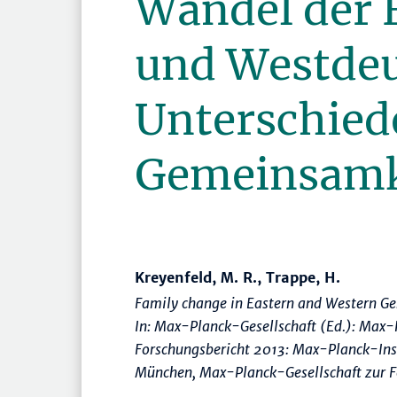
Wandel der F
und Westdeu
Unterschied
Gemeinsamk
Kreyenfeld, M. R., Trappe, H.
Family change in Eastern and Western Ger
In: Max-Planck-Gesellschaft (Ed.):
Max-P
Forschungsbericht 2013: Max-Planck-Inst
München, Max-Planck-Gesellschaft zur Fö