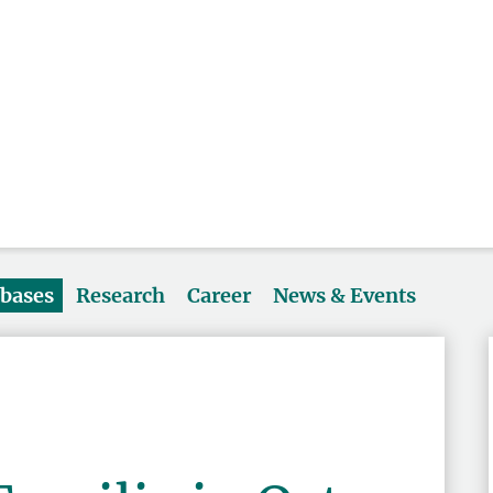
abases
Research
Career
News & Events