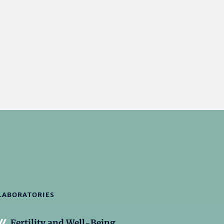
LABORATORIES
Fertility and Well-Being