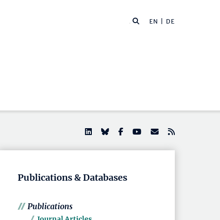
EN |
DE
Publications & Databases
Publications
Journal Articles