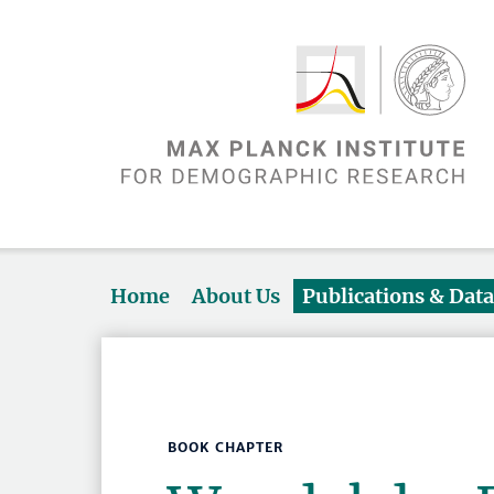
Home
About Us
Publications & Dat
BOOK CHAPTER