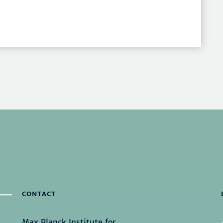
CONTACT
Max Planck Institute for