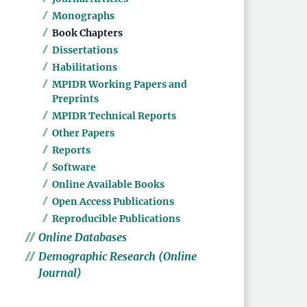
Monographs
Book Chapters
Dissertations
Habilitations
MPIDR Working Papers and
Preprints
MPIDR Technical Reports
Other Papers
Reports
Software
Online Available Books
Open Access Publications
Reproducible Publications
Online Databases
Demographic Research (Online
Journal)