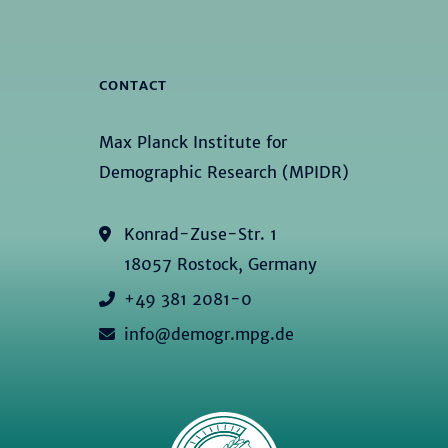
CONTACT
Max Planck Institute for
Demographic Research (MPIDR)
Konrad-Zuse-Str. 1
18057 Rostock, Germany
+49 381 2081-0
info@demogr.mpg.de