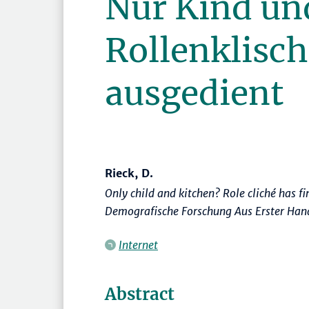
Nur Kind un
Rollenklisch
ausgedient
Rieck, D.
Only child and kitchen? Role cliché has fi
Demografische Forschung Aus Erster Han
Internet
Abstract