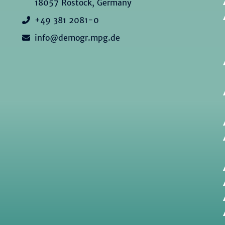
18057 Rostock, Germany
+49 381 2081-0
info@demogr.mpg.de