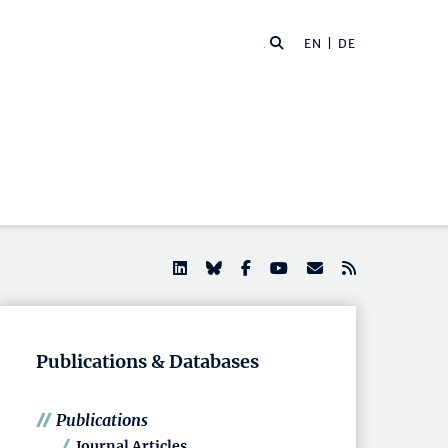
EN |
DE
Publications & Databases
Publications
Journal Articles