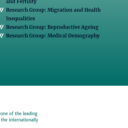
and Fertility
Research Group: Migration and Health
Inequalities
Research Group: Reproductive Ageing
Research Group: Medical Demography
 one of the leading
, the internationally