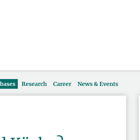
abases
Research
Career
News & Events