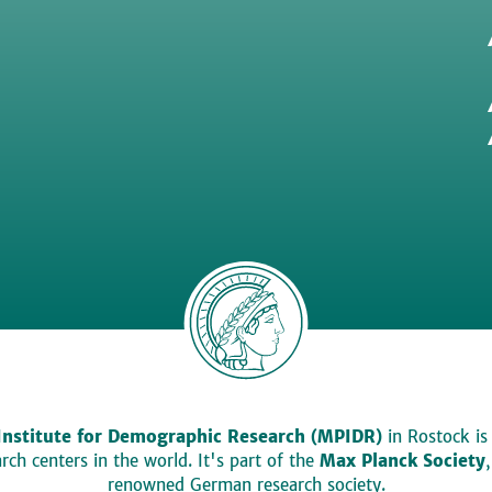
Institute for Demographic Research (MPIDR)
in Rostock is
ch centers in the world. It's part of the
Max Planck Society
renowned German research society.