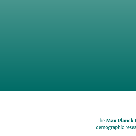
The
Max Planck 
demographic resear