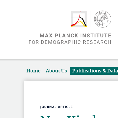
Home
About Us
Publications & Dat
JOURNAL ARTICLE