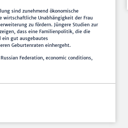
cklung sind zunehmend ökonomische
e wirtschaftliche Unabhängigkeit der Frau
erweiterung zu fördern. Jüngere Studien zur
eigen, dass eine Familienpolitik, die die
d ein gut ausgebautes
heren Geburtenraten einhergeht.
 Russian Federation, economic conditions,