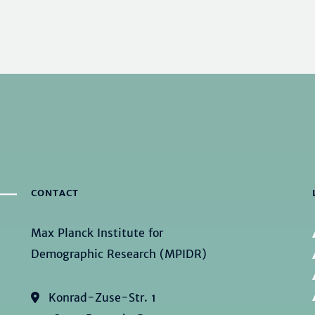
CONTACT
Max Planck Institute for
Demographic Research (MPIDR)
Konrad-Zuse-Str. 1