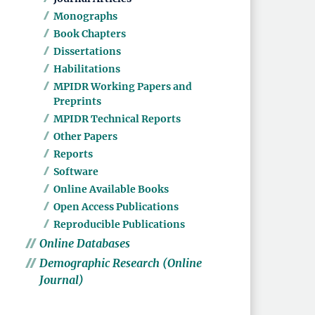
Monographs
Book Chapters
Dissertations
Habilitations
MPIDR Working Papers and
Preprints
MPIDR Technical Reports
Other Papers
Reports
Software
Online Available Books
Open Access Publications
Reproducible Publications
Online Databases
Demographic Research (Online
Journal)