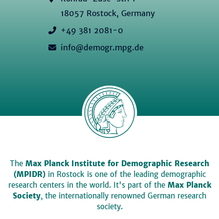
18057 Rostock, Germany
+49 381 2081-0
info@demogr.mpg.de
The
Max Planck Institute for Demographic Research
(MPIDR)
in Rostock is one of the leading demographic
research centers in the world. It's part of the
Max Planck
Society
, the internationally renowned German research
society.