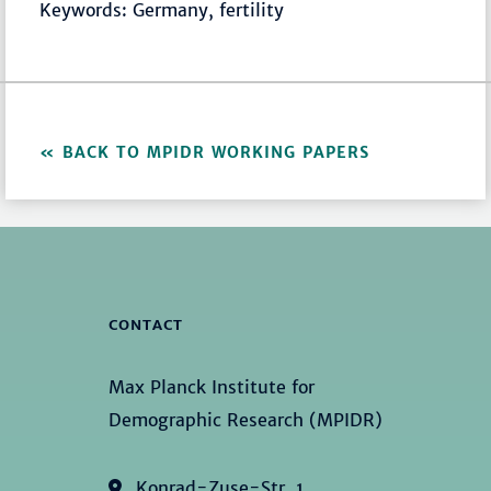
Keywords: Germany, fertility
BACK TO MPIDR WORKING PAPERS
CONTACT
Max Planck Institute for
Demographic Research (MPIDR)
Konrad-Zuse-Str. 1