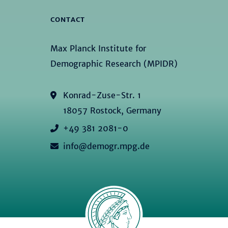
CONTACT
Max Planck Institute for
Demographic Research (MPIDR)
Konrad-Zuse-Str. 1
18057 Rostock, Germany
+49 381 2081-0
info@demogr.mpg.de