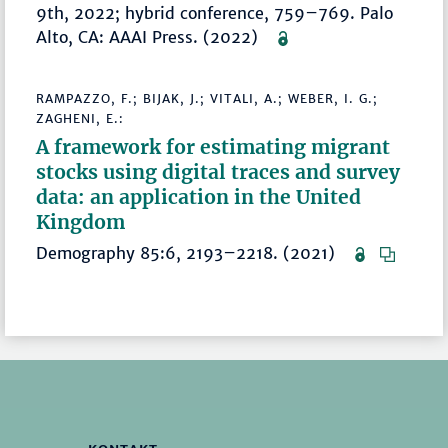
9th, 2022; hybrid conference, 759–769. Palo
Alto, CA: AAAI Press. (2022)
RAMPAZZO, F.; BIJAK, J.; VITALI, A.; WEBER, I. G.;
ZAGHENI, E.:
A framework for estimating migrant
stocks using digital traces and survey
data: an application in the United
Kingdom
Demography 85:6, 2193–2218. (2021)