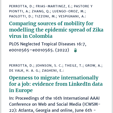
PERROTTA, D.; FRIAS-MARTINEZ, E.; PASTORE Y
PIONTTI, A.; ZHANG, Q.; LUENGO-OROZ, M.;
PAOLOTTI, D.; TIZZONI, M.; VESPIGNANI, A.:
Comparing sources of mobility for
modelling the epidemic spread of Zika
virus in Colombia
PLOS Neglected Tropical Diseases 16:7,
e0010565–e0010565. (2022)
PERROTTA, D.; JOHNSON, S. C.; THEILE, T.; GROW, A.;
DE VALK, H. A. G.; ZAGHENI, E.:
Openness to migrate internationally
for a job: evidence from LinkedIn data
in Europe
In: Proceedings of the 16th International AAAI
Conference on Web and Social Media (ICWSM-
22): Atlanta, Georgia and online, June 6th -