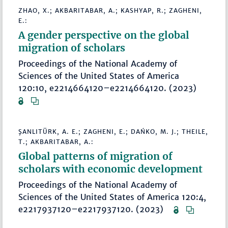
ZHAO, X.; AKBARITABAR, A.; KASHYAP, R.; ZAGHENI,
E.:
A gender perspective on the global
migration of scholars
Proceedings of the National Academy of
Sciences of the United States of America
120:10, e2214664120–e2214664120. (2023)
ŞANLITÜRK, A. E.; ZAGHENI, E.; DAŃKO, M. J.; THEILE,
T.; AKBARITABAR, A.:
Global patterns of migration of
scholars with economic development
Proceedings of the National Academy of
Sciences of the United States of America 120:4,
e2217937120–e2217937120. (2023)