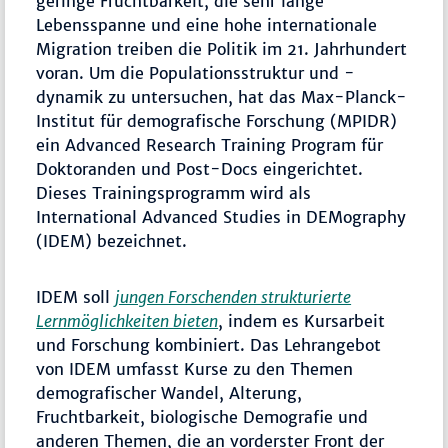
geringe Fruchtbarkeit, die sehr lange
Lebensspanne und eine hohe internationale
Migration treiben die Politik im 21. Jahrhundert
voran. Um die Populationsstruktur und -
dynamik zu untersuchen, hat das Max-Planck-
Institut für demografische Forschung (MPIDR)
ein Advanced Research Training Program für
Doktoranden und Post-Docs eingerichtet.
Dieses Trainingsprogramm wird als
International Advanced Studies in DEMography
(IDEM) bezeichnet.
IDEM soll
jungen Forschenden strukturierte
Lernmöglichkeiten bieten
, indem es Kursarbeit
und Forschung kombiniert. Das Lehrangebot
von IDEM umfasst Kurse zu den Themen
demografischer Wandel, Alterung,
Fruchtbarkeit, biologische Demografie und
anderen Themen, die an vorderster Front der