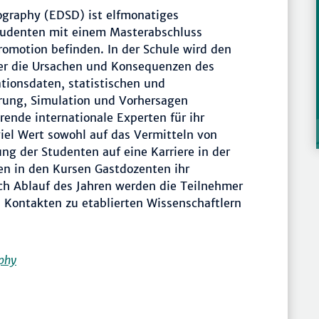
ography (EDSD) ist elfmonatiges
tudenten mit einem Masterabschluss
 Promotion befinden. In der Schule wird den
ber die Ursachen und Konsequenzen des
tionsdaten, statistischen und
rung, Simulation und Vorhersagen
ende internationale Experten für ihr
viel Wert sowohl auf das Vermitteln von
ng der Studenten auf eine Karriere in der
en in den Kursen Gastdozenten ihr
ach Ablauf des Jahren werden die Teilnehmer
 Kontakten zu etablierten Wissenschaftlern
phy