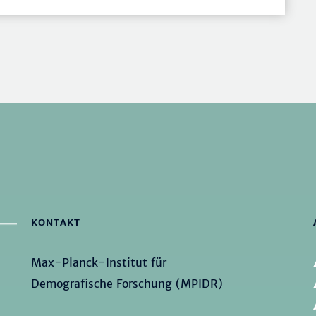
KONTAKT
Max-Planck-Institut für
Demografische Forschung (MPIDR)