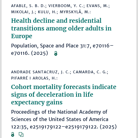
AFABLE, S. B. D.; VIERBOOM, Y. C.; EVANS, M.;
MIKOLAI, J.; KULU, H.; MYRSKYLÄ, M.:
Health decline and residential
transitions among older adults in
Europe
Population, Space and Place 31:7, e70116–
e70116. (2025)
ANDRADE SANTACRUZ, J. C.; CAMARDA, C. G.;
PIFARRÉ I AROLAS, H.:
Cohort mortality forecasts indicate
signs of deceleration in life
expectancy gains
Proceedings of the National Academy of
Sciences of the United States of America
122:35, e2519179122–e2519179122. (2025)