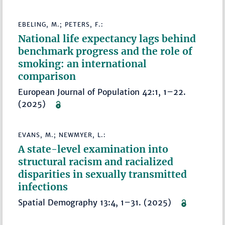
EBELING, M.; PETERS, F.:
National life expectancy lags behind
benchmark progress and the role of
smoking: an international
comparison
European Journal of Population 42:1, 1–22.
(2025)
EVANS, M.; NEWMYER, L.:
A state-level examination into
structural racism and racialized
disparities in sexually transmitted
infections
Spatial Demography 13:4, 1–31. (2025)