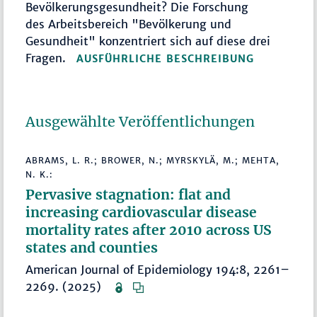
Bevölkerungsgesundheit? Die Forschung
des Arbeitsbereich "Bevölkerung und
Gesundheit" konzentriert sich auf diese drei
Fragen.
AUSFÜHRLICHE BESCHREIBUNG
Ausgewählte Veröffentlichungen
ABRAMS, L. R.; BROWER, N.; MYRSKYLÄ, M.; MEHTA,
N. K.:
Pervasive stagnation: flat and
increasing cardiovascular disease
mortality rates after 2010 across US
states and counties
American Journal of Epidemiology 194:8, 2261–
2269. (2025)