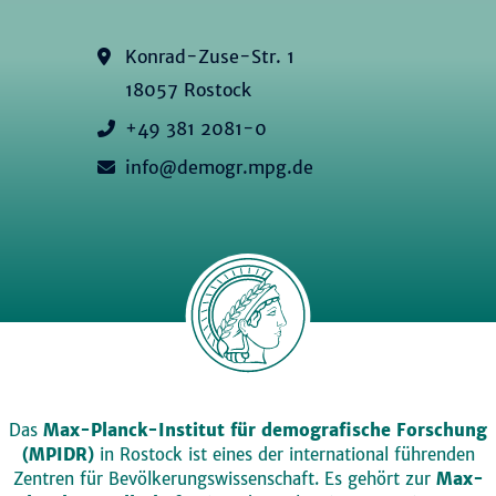
Konrad-Zuse-Str. 1
18057 Rostock
+49 381 2081-0
info@demogr.mpg.de
Das
Max-Planck-Institut für demografische Forschung
(MPIDR)
in Rostock ist eines der international führenden
Zentren für Bevölkerungswissenschaft. Es gehört zur
Max-