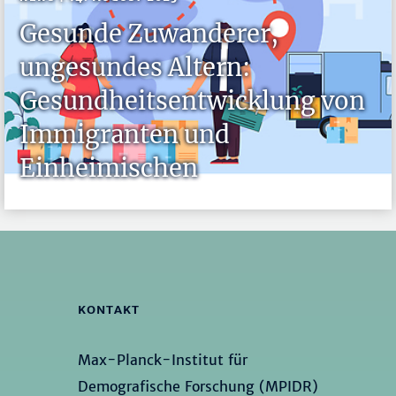
Gesunde Zuwanderer,
ungesundes Altern:
Gesundheitsentwicklung von
Immigranten und
Einheimischen
KONTAKT
Max-Planck-Institut für
Demografische Forschung (MPIDR)