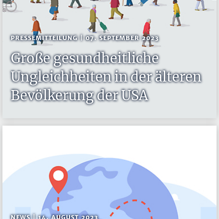
PRESSEMITTEILUNG | 07. SEPTEMBER 2023
Große gesundheitliche
Ungleichheiten in der älteren
Bevölkerung der USA
NEWS | 14. AUGUST 2023