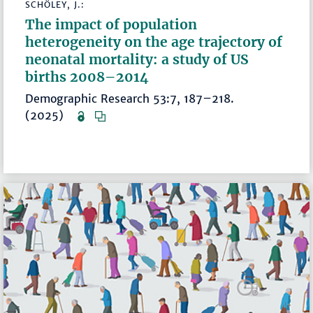
SCHÖLEY, J.:
The impact of population
heterogeneity on the age trajectory of
neonatal mortality: a study of US
births 2008–2014
Demographic Research 53:7, 187–218.
(2025)