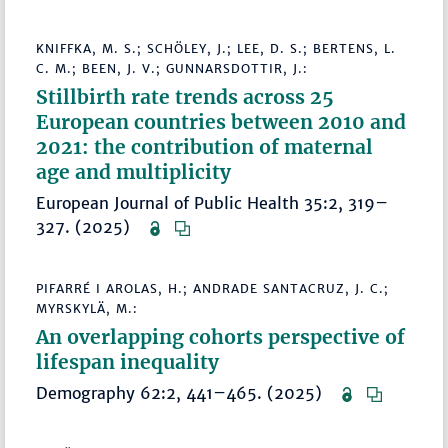
KNIFFKA, M. S.; SCHÖLEY, J.; LEE, D. S.; BERTENS, L.
C. M.; BEEN, J. V.; GUNNARSDOTTIR, J.:
Stillbirth rate trends across 25
European countries between 2010 and
2021: the contribution of maternal
age and multiplicity
European Journal of Public Health 35:2, 319–
327. (2025)
PIFARRÉ I AROLAS, H.; ANDRADE SANTACRUZ, J. C.;
MYRSKYLÄ, M.:
An overlapping cohorts perspective of
lifespan inequality
Demography 62:2, 441–465. (2025)