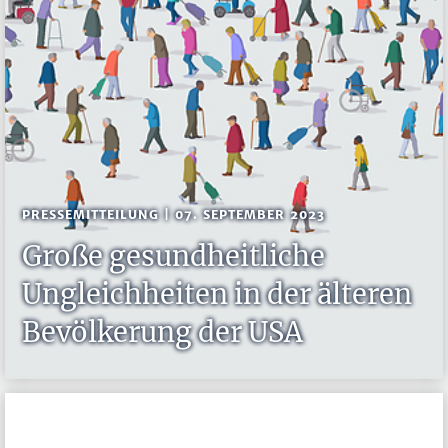
PRESSEMITTEILUNG | 07. SEPTEMBER 2023
Große gesundheitliche
Ungleichheiten in der älteren
Bevölkerung der USA