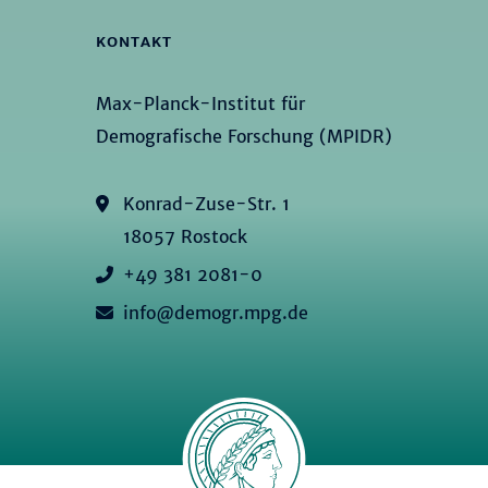
KONTAKT
Max-Planck-Institut für
Demografische Forschung (MPIDR)
Konrad-Zuse-Str. 1
18057 Rostock
+49 381 2081-0
info@demogr.mpg.de