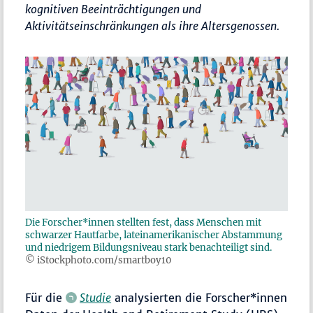
kognitiven Beeinträchtigungen und
Aktivitätseinschränkungen als ihre Altersgenossen.
Die Forscher*innen stellten fest, dass Menschen mit
schwarzer Hautfarbe, lateinamerikanischer Abstammung
und niedrigem Bildungsniveau stark benachteiligt sind.
© iStockphoto.com/smartboy10
Für die
Studie
analysierten die Forscher*innen