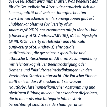
Die Gesellschaft wird immer älter. Was bedeutet das
für die Gesundheit im Alter, wie entwickelt sich die
Lebensqualität und welche Untergleichheiten
zwischen verschiedenen Personengruppen gibt es?
Shubhankar Sharma (University of St.
Andrews/MPIDR) hat zusammen mit Jo Mhairi Hale
(University of St. Andrews/MPIDR), Mikko Myrskylä
(MPIDR/University of Helsinki) und Hill Kulu
(University of St. Andrews) eine Studie
veröffentlicht, die geschlechtsspezifische und
ethnische Unterschiede im Alter im Zusammenhang
mit leichter kognitiver Beeinträchtigung oder
Demenz und "Aktivitätseinschränkungen" in den
Vereinigten Staaten untersucht. Die Forscher*innen
stellten fest, dass Menschen mit schwarzer
Hautfarbe, lateinamerikanischer Abstammung und
niedrigem Bildungsniveau, insbesondere diejenigen,
die in mehr als eine Kategorie fallen, stark
benachteiligt sind. Sie leiden häufiger unter