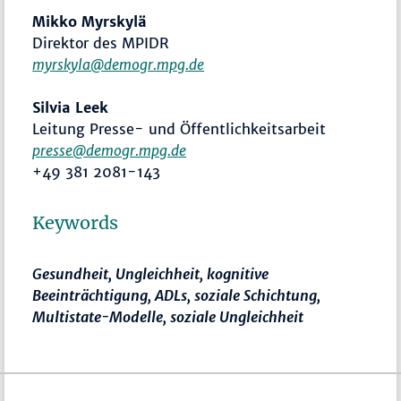
Mikko Myrskylä
Direktor des MPIDR
myrskyla@demogr.mpg.de
Silvia Leek
Leitung Presse- und Öffentlichkeitsarbeit
presse@demogr.mpg.de
+49 381 2081-143
Keywords
Gesundheit, Ungleichheit, kognitive
Beeinträchtigung, ADLs, soziale Schichtung,
Multistate-Modelle, soziale Ungleichheit