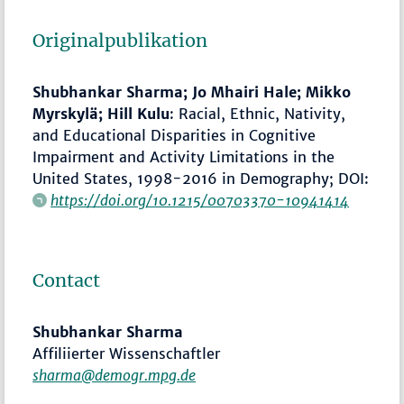
Originalpublikation
Shubhankar Sharma
;
Jo Mhairi Hale
;
Mikko
Myrskylä
;
Hill Kulu
: Racial, Ethnic, Nativity,
and Educational Disparities in Cognitive
Impairment and Activity Limitations in the
United States, 1998-2016 in Demography; DOI:
https://doi.org/10.1215/00703370-10941414
Contact
Shubhankar Sharma
Affiliierter Wissenschaftler
sharma@demogr.mpg.de