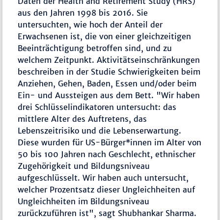
Daten der Health and Retirement Study (HRS)
aus den Jahren 1998 bis 2016. Sie
untersuchten, wie hoch der Anteil der
Erwachsenen ist, die von einer gleichzeitigen
Beeinträchtigung betroffen sind, und zu
welchem Zeitpunkt. Aktivitätseinschränkungen
beschreiben in der Studie Schwierigkeiten beim
Anziehen, Gehen, Baden, Essen und/oder beim
Ein- und Aussteigen aus dem Bett. "Wir haben
drei Schlüsselindikatoren untersucht: das
mittlere Alter des Auftretens, das
Lebenszeitrisiko und die Lebenserwartung.
Diese wurden für US-Bürger*innen im Alter von
50 bis 100 Jahren nach Geschlecht, ethnischer
Zugehörigkeit und Bildungsniveau
aufgeschlüsselt. Wir haben auch untersucht,
welcher Prozentsatz dieser Ungleichheiten auf
Ungleichheiten im Bildungsniveau
zurückzuführen ist", sagt Shubhankar Sharma.