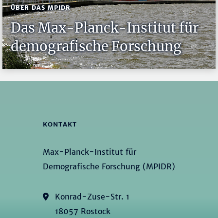
ÜBER DAS MPIDR
Das Max-Planck-Institut für
demografische Forschung
KONTAKT
Max-Planck-Institut für
Demografische Forschung (MPIDR)
Konrad-Zuse-Str. 1
18057 Rostock