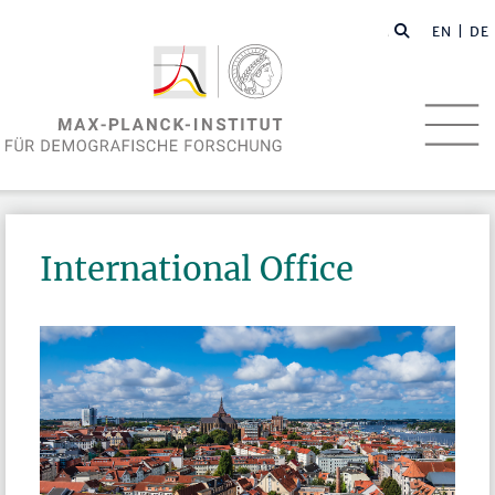
EN
| DE
International Office