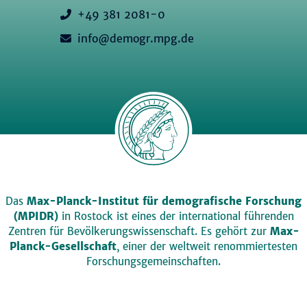
+49 381 2081-0
info@demogr.mpg.de
Das
Max-Planck-Institut für demografische Forschung
(MPIDR)
in Rostock ist eines der international führenden
Zentren für Bevölkerungswissenschaft. Es gehört zur
Max-
Planck-Gesellschaft
, einer der weltweit renommiertesten
Forschungsgemeinschaften.