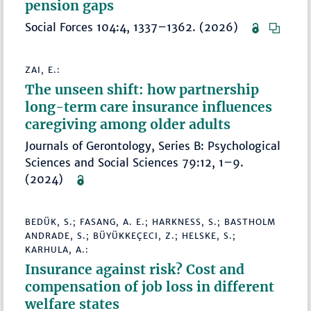
pension gaps
Social Forces 104:4, 1337–1362. (2026)
ZAI, E.:
The unseen shift: how partnership
long-term care insurance influences
caregiving among older adults
Journals of Gerontology, Series B: Psychological
Sciences and Social Sciences 79:12, 1–9.
(2024)
BEDÜK, S.; FASANG, A. E.; HARKNESS, S.; BASTHOLM
ANDRADE, S.; BÜYÜKKEÇECI, Z.; HELSKE, S.;
KARHULA, A.:
Insurance against risk? Cost and
compensation of job loss in different
welfare states