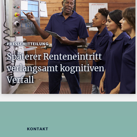
PRESSEMITTEILUNG
Späterer Renteneintritt
verlangsamt kognitiven
Verfall
KONTAKT