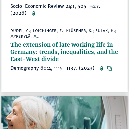
Socio-Economic Review 24:1, 505–527.
(2026)
DUDEL, C.; LOICHINGER, E.; KLÜSENER, S.; SULAK, H.;
MYRSKYLÄ, M.:
The extension of late working life in
Germany: trends, inequalities, and the
East-West divide
Demography 60:4, 1115–1137. (2023)