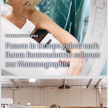
PRESSEMITTEILUNG
Frauen in Europa gehen nach
ihrem Renteneintritt seltener
zur Mammographie