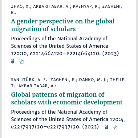
ZHAO, X.; AKBARITABAR, A.; KASHYAP, R.; ZAGHENI,
E.:
A gender perspective on the global
migration of scholars
Proceedings of the National Academy of
Sciences of the United States of America
120:10, e2214664120–e2214664120. (2023)
ŞANLITÜRK, A. E.; ZAGHENI, E.; DAŃKO, M. J.; THEILE,
T.; AKBARITABAR, A.:
Global patterns of migration of
scholars with economic development
Proceedings of the National Academy of
Sciences of the United States of America 120:4,
e2217937120–e2217937120. (2023)