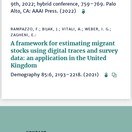
9th, 2022; hybrid conference, 759–769. Palo
Alto, CA: AAAI Press. (2022)
RAMPAZZO, F.; BIJAK, J.; VITALI, A.; WEBER, I. G.;
ZAGHENI, E.:
A framework for estimating migrant
stocks using digital traces and survey
data: an application in the United
Kingdom
Demography 85:6, 2193–2218. (2021)