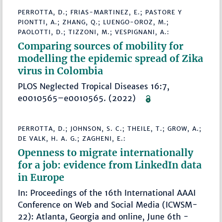
PERROTTA, D.; FRIAS-MARTINEZ, E.; PASTORE Y
PIONTTI, A.; ZHANG, Q.; LUENGO-OROZ, M.;
PAOLOTTI, D.; TIZZONI, M.; VESPIGNANI, A.:
Comparing sources of mobility for
modelling the epidemic spread of Zika
virus in Colombia
PLOS Neglected Tropical Diseases 16:7,
e0010565–e0010565. (2022)
PERROTTA, D.; JOHNSON, S. C.; THEILE, T.; GROW, A.;
DE VALK, H. A. G.; ZAGHENI, E.:
Openness to migrate internationally
for a job: evidence from LinkedIn data
in Europe
In: Proceedings of the 16th International AAAI
Conference on Web and Social Media (ICWSM-
22): Atlanta, Georgia and online, June 6th -