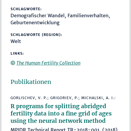
SCHLAGWORTE:
Demografischer Wandel, Familienverhalten,
Geburtenentwicklung
SCHLAGWORTE (REGION):
Welt
LINKS:
The Human Fertility Collection
Publikationen
GORLISCHEV, V. P.; GRIGORIEV, P.; MICHALSKI, A. I.:
R programs for splitting abridged
fertility data into a fine grid of ages
using the neural network method
MPIDR Technical Report TR-2018-001. (2018)