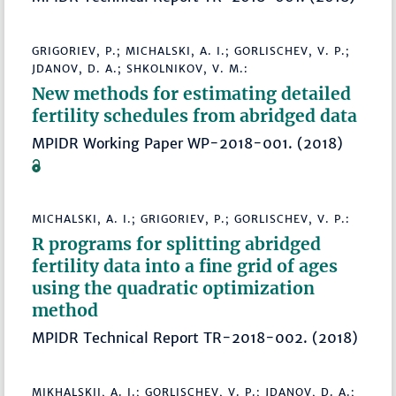
GRIGORIEV, P.; MICHALSKI, A. I.; GORLISCHEV, V. P.;
JDANOV, D. A.; SHKOLNIKOV, V. M.:
New methods for estimating detailed
fertility schedules from abridged data
MPIDR Working Paper WP-2018-001. (2018)
MICHALSKI, A. I.; GRIGORIEV, P.; GORLISCHEV, V. P.:
R programs for splitting abridged
fertility data into a fine grid of ages
using the quadratic optimization
method
MPIDR Technical Report TR-2018-002. (2018)
MIKHALSKII, A. I.; GORLISCHEV, V. P.; JDANOV, D. A.;