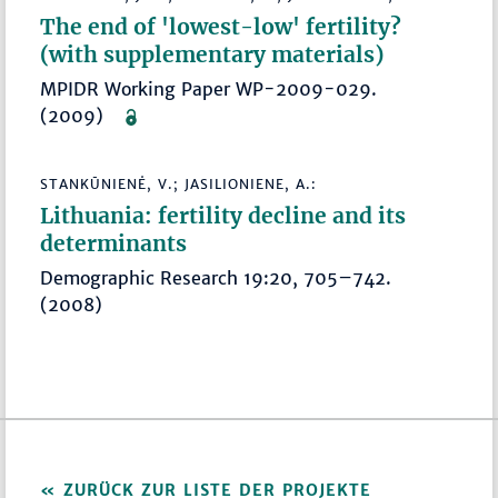
The end of 'lowest-low' fertility?
(with supplementary materials)
MPIDR Working Paper WP-2009-029.
(2009)
STANKŪNIENĖ, V.; JASILIONIENE, A.:
Lithuania: fertility decline and its
determinants
Demographic Research 19:20, 705–742.
(2008)
ZURÜCK ZUR LISTE DER PROJEKTE