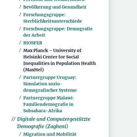
Bevölkerung und Gesundheit
Forschungsgruppe:
Sterblichkeitsunterschiede
Forschungsgruppe: Demografie
der Arbeit
BIOSFER
Max Planck – University of
Helsinki Center for Social
Inequalities in Population Health
(MaxHel)
Partnergruppe Uruguay:
Simulation sozio-
demografischer Systeme
Partnergruppe Malawi:
Familiendemografie in
Subsahara-Afrika
Digitale und Computergestützte
Demografie (Zagheni)
Migration und Mobilität