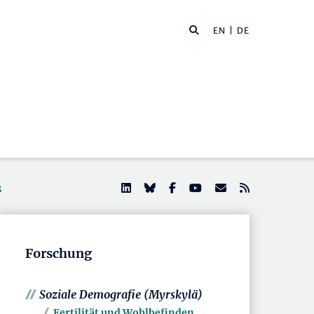
EN
| DE
s
Forschung
Soziale Demografie (Myrskylä)
Fertilität und Wohlbefinden