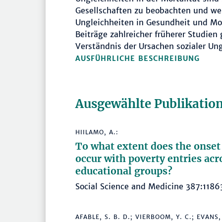
Gesellschaften zu beobachten und wer
Ungleichheiten in Gesundheit und Mor
Beiträge zahlreicher früherer Studien
Verständnis der Ursachen sozialer Un
AUSFÜHRLICHE BESCHREIBUNG
Ausgewählte Publikatio
HIILAMO, A.:
To what extent does the onset 
occur with poverty entries ac
educational groups?
Social Science and Medicine 387:11
AFABLE, S. B. D.; VIERBOOM, Y. C.; EVANS,