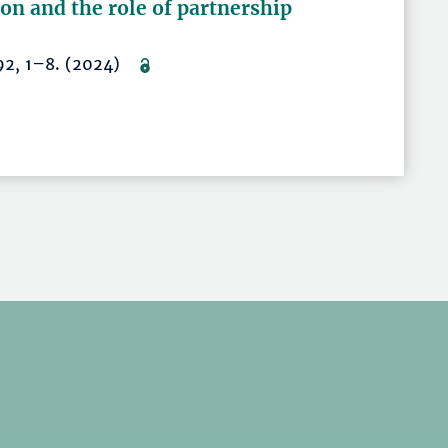
on and the role of partnership
6992, 1–8. (2024)