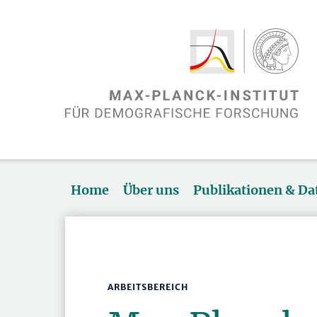
Home
Über uns
Publikationen & D
ARBEITSBEREICH