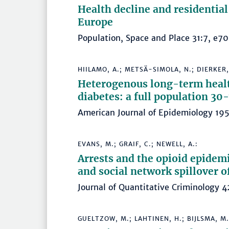
Health decline and residential
Europe
Population, Space and Place 31:7, 
HIILAMO, A.; METSÄ-SIMOLA, N.; DIERKER,
Heterogenous long-term health
diabetes: a full population 30
American Journal of Epidemiology 1
EVANS, M.; GRAIF, C.; NEWELL, A.:
Arrests and the opioid epidemi
and social network spillover o
Journal of Quantitative Criminology
GUELTZOW, M.; LAHTINEN, H.; BIJLSMA, M.