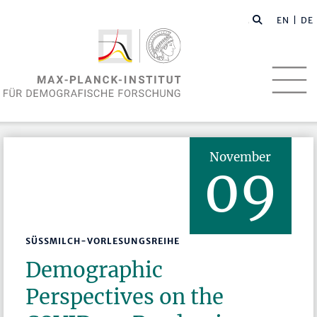
EN
| DE
November
09
SÜSSMILCH-VORLESUNGSREIHE
Demographic
Perspectives on the