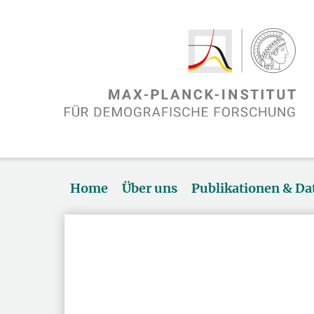
Home
Über uns
Publikationen & D