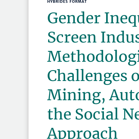
HYBRIDES FORMAT
Gender Inequ
Screen Indu
Methodologi
Challenges 
Mining, Aut
the Social 
Approach