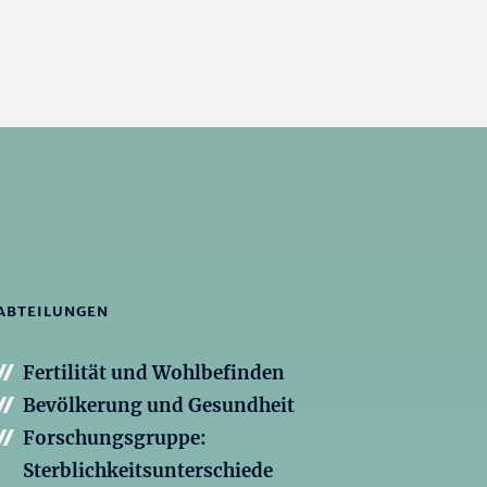
ABTEILUNGEN
Fertilität und Wohlbefinden
Bevölkerung und Gesundheit
Forschungsgruppe:
Sterblichkeitsunterschiede