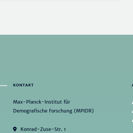
KONTAKT
Max-Planck-Institut für
Demografische Forschung (MPIDR)
Konrad-Zuse-Str. 1