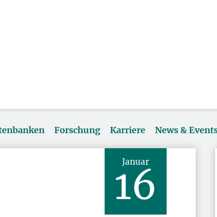
atenbanken
Forschung
Karriere
News & Event
Januar
16