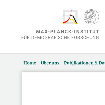
Home
Über uns
Publikationen & D