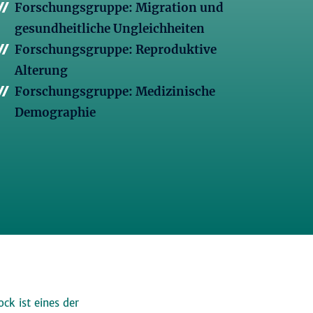
Forschungsgruppe: Migration und
gesundheitliche Ungleichheiten
Forschungsgruppe: Reproduktive
Alterung
Forschungsgruppe: Medizinische
Demographie
ck ist eines der