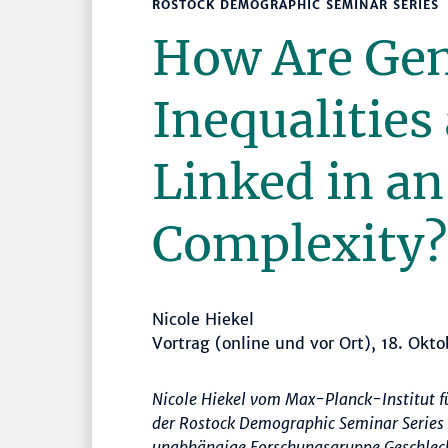
ROSTOCK DEMOGRAPHIC SEMINAR SERIES
How Are Ge
Inequalities 
Linked in an
Complexity?
Nicole Hiekel
Vortrag (online und vor Ort), 18. Okt
Nicole Hiekel vom Max-Planck-Institut f
der Rostock Demographic Seminar Series 
unabhängige Forschungsgruppe Geschlechte