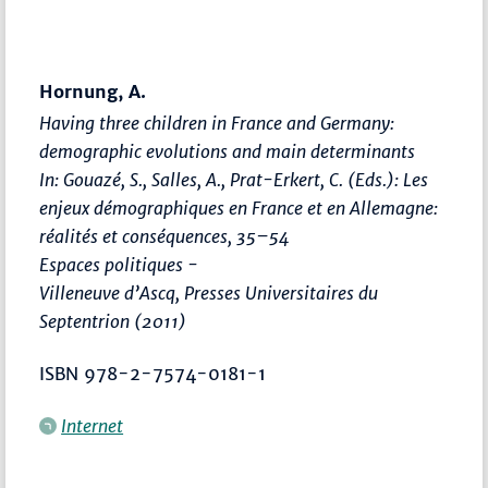
Hornung, A.
Having three children in France and Germany:
demographic evolutions and main determinants
In: Gouazé, S., Salles, A., Prat-Erkert, C. (Eds.):
Les
enjeux démographiques en France et en Allemagne:
réalités et conséquences
,
35–54
Espaces politiques -
Villeneuve d’Ascq, Presses Universitaires du
Septentrion (2011)
ISBN 978-2-7574-0181-1
Internet