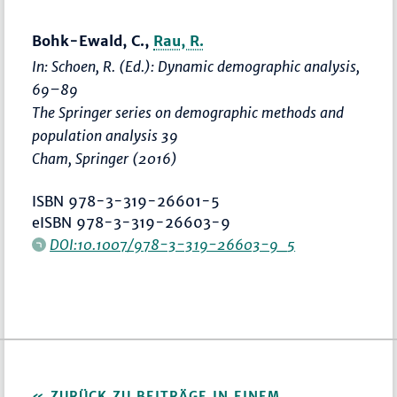
Bohk-Ewald, C.,
Rau, R.
In: Schoen, R. (Ed.):
Dynamic demographic analysis
,
69–89
The Springer series on demographic methods and
population analysis 39
Cham, Springer (2016)
ISBN 978-3-319-26601-5
eISBN 978-3-319-26603-9
DOI:10.1007/978-3-319-26603-9_5
ZURÜCK ZU BEITRÄGE IN EINEM