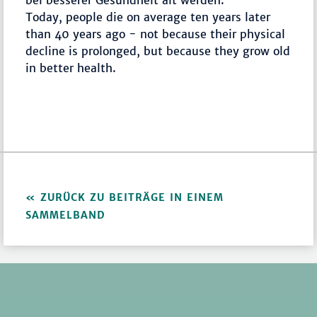
bei besserer Gesundheit alt werden.
Today, people die on average ten years later
than 40 years ago - not because their physical
decline is prolonged, but because they grow old
in better health.
ZURÜCK ZU BEITRÄGE IN EINEM
SAMMELBAND