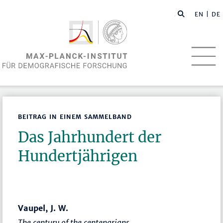
EN
| DE
BEITRAG IN EINEM SAMMELBAND
Das Jahrhundert der
Hundertjährigen
Vaupel, J. W.
The century of the centenarians