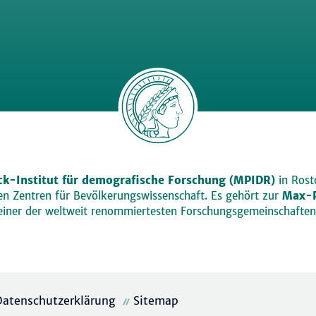
k-Institut für demografische Forschung (MPIDR)
in Rosto
den Zentren für Bevölkerungswissenschaft. Es gehört zur
Max-P
einer der weltweit renommiertesten Forschungsgemeinschaften
Datenschutzerklärung
Sitemap