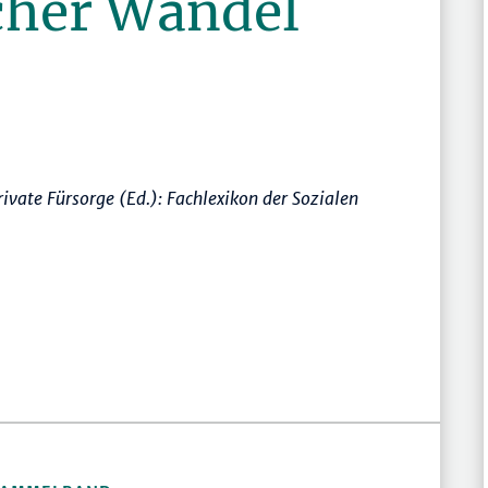
cher Wandel
rivate Fürsorge (Ed.):
Fachlexikon der Sozialen