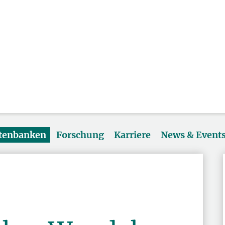
atenbanken
Forschung
Karriere
News & Event