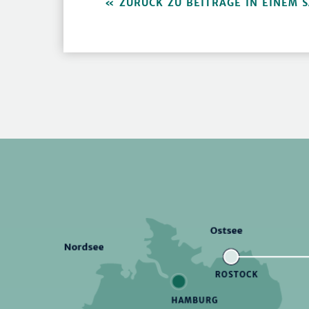
ZURÜCK ZU BEITRÄGE IN EINEM