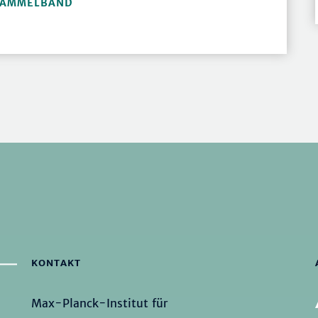
 SAMMELBAND
KONTAKT
Max-Planck-Institut für