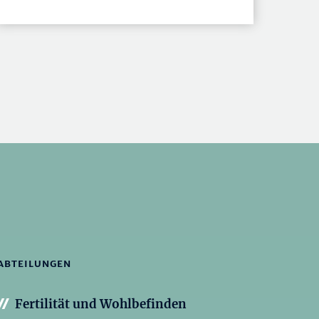
ABTEILUNGEN
Fertilität und Wohlbefinden