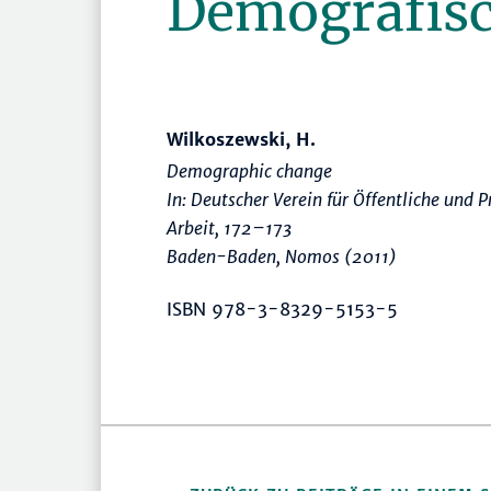
Demografis
Wilkoszewski, H.
Demographic change
In: Deutscher Verein für Öffentliche und P
Arbeit
,
172–173
Baden-Baden, Nomos (2011)
ISBN 978-3-8329-5153-5