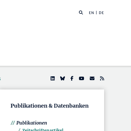
EN
| DE
s
Publikationen & Datenbanken
Publikationen
Zeitschriftenartikel