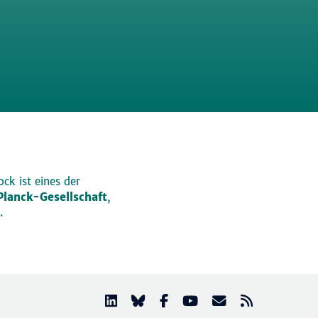
ck ist eines der
lanck-Gesellschaft
,
.