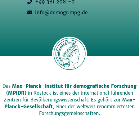
+49 381 2081-0
info@demogr.mpg.de
Das
Max-Planck-Institut für demografische Forschung
(MPIDR)
in Rostock ist eines der international führenden
Zentren für Bevölkerungswissenschaft. Es gehört zur
Max-
Planck-Gesellschaft
, einer der weltweit renommiertesten
Forschungsgemeinschaften.