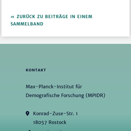
ZURÜCK ZU BEITRÄGE IN EINEM
SAMMELBAND
KONTAKT
Max-Planck-Institut für
Demografische Forschung (MPIDR)
Konrad-Zuse-Str. 1
18057 Rostock