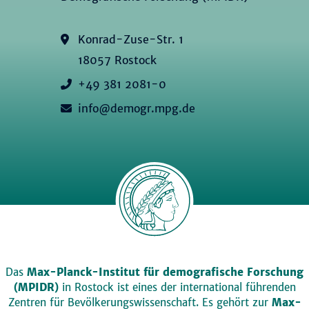
Konrad-Zuse-Str. 1
18057 Rostock
+49 381 2081-0
info@demogr.mpg.de
Das
Max-Planck-Institut für demografische Forschung
(MPIDR)
in Rostock ist eines der international führenden
Zentren für Bevölkerungswissenschaft. Es gehört zur
Max-