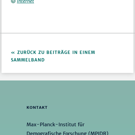
Internet
ZURÜCK ZU BEITRÄGE IN EINEM
SAMMELBAND
KONTAKT
Max-Planck-Institut für
Demografische Forschung (MPIDR)