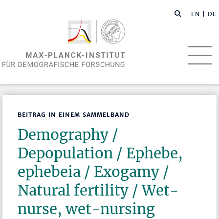
EN
| DE
BEITRAG IN EINEM SAMMELBAND
Demography /
Depopulation / Ephebe,
ephebeia / Exogamy /
Natural fertility / Wet-
nurse, wet-nursing