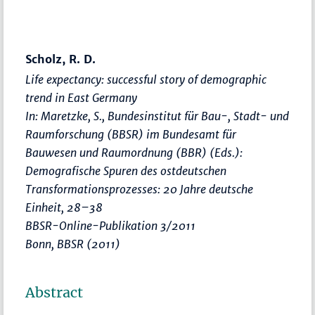
Scholz, R. D.
Life expectancy: successful story of demographic
trend in East Germany
In: Maretzke, S., Bundesinstitut für Bau-, Stadt- und
Raumforschung (BBSR) im Bundesamt für
Bauwesen und Raumordnung (BBR) (Eds.):
Demografische Spuren des ostdeutschen
Transformationsprozesses: 20 Jahre deutsche
Einheit
,
28–38
BBSR-Online-Publikation 3/2011
Bonn, BBSR (2011)
Abstract