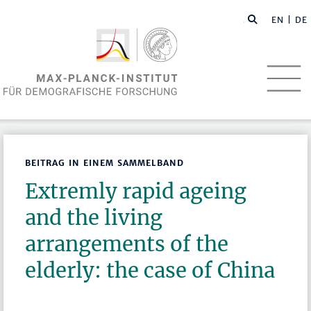
EN
| DE
BEITRAG IN EINEM SAMMELBAND
Extremly rapid ageing
and the living
arrangements of the
elderly: the case of China