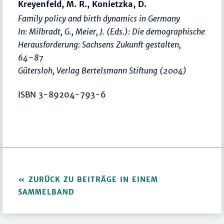
Kreyenfeld, M. R., Konietzka, D.
Family policy and birth dynamics in Germany
In: Milbradt, G., Meier, J. (Eds.):
Die demographische
Herausforderung: Sachsens Zukunft gestalten
,
64–87
Gütersloh, Verlag Bertelsmann Stiftung (2004)
ISBN 3-89204-793-6
ZURÜCK ZU BEITRÄGE IN EINEM
SAMMELBAND