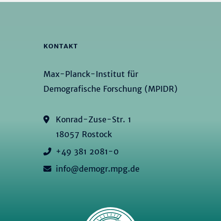
KONTAKT
Max-Planck-Institut für
Demografische Forschung (MPIDR)
Konrad-Zuse-Str. 1
18057 Rostock
+49 381 2081-0
info@demogr.mpg.de