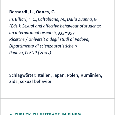
Bernardi, L., Oanes, C.
In: Billari, F. C., Caltabiano, M., Dalla Zuanna, G.
(Eds.):
Sexual and affective behaviour of students:
an international research
,
333–357
Ricerche / Universit´a degli studi di Padova,
Dipartimento di scienze statistiche 9
Padova, CLEUP (2007)
Schlagwörter: Italien, Japan, Polen, Rumänien,
aids, sexual behavior
ZURÜCK ZU BEITRÄGE IN EINEM