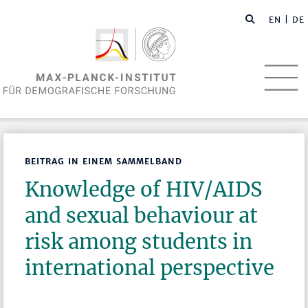
EN
| DE
BEITRAG IN EINEM SAMMELBAND
Knowledge of HIV/AIDS
and sexual behaviour at
risk among students in
international perspective